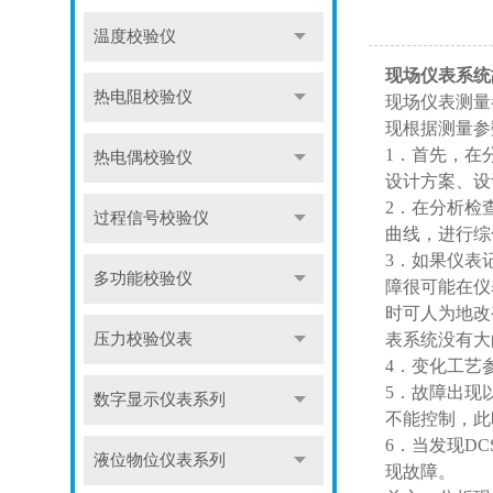
温度校验仪
现场仪表系统
热电阻校验仪
现场仪表测量
现根据测量参
1
．首先，在
热电偶校验仪
设计方案、设
2
．在分析检
过程信号校验仪
曲线，进行综
3
．如果仪表
多功能校验仪
障很可能在仪
时可人为地改
压力校验仪表
表系统没有大
4
．变化工艺参
5
．故障出现
数字显示仪表系列
不能控制，此
6
．当发现
DC
液位物位仪表系列
现故障。