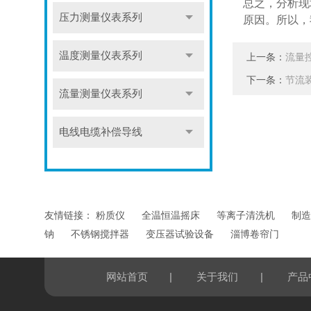
总之，分析现
压力测量仪表系列
原因。所以，
温度测量仪表系列
上一条：
流量
下一条：
节流
流量测量仪表系列
电线电缆补偿导线
友情链接：
粉质仪
全温恒温摇床
等离子清洗机
制造
钠
不锈钢搅拌器
变压器试验设备
淄博卷帘门
|
|
网站首页
关于我们
产品