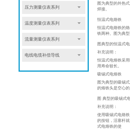
图为典型的外热式
压力测量仪表系列
焊接。
恒温式电烙铁
温度测量仪表系列
恒温式电烙铁的烙
铁两种。图为典型
流量测量仪表系列
图典型的恒温式电
补充说明：
电线电缆补偿导线
恒温式电烙铁采用
用寿命较长。
吸锡式电烙铁
图为典型的吸锡式
的烙铁头是空心的
图 典型的吸锡式
补充说明：
使用吸锡式电烙铁
的按钮，活塞杆就
式电烙铁的使