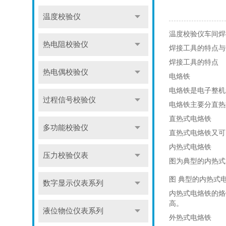
温度校验仪
温度校验仪车间焊
热电阻校验仪
焊接工具的特点与
焊接工具的特点
热电偶校验仪
电烙铁
电烙铁是电子整机
过程信号校验仪
电烙铁主要分直热
直热式电烙铁
多功能校验仪
直热式电烙铁又可
内热式电烙铁
压力校验仪表
图为典型的内热式
图 典型的内热式
数字显示仪表系列
内热式电烙铁的烙
高。
液位物位仪表系列
外热式电烙铁