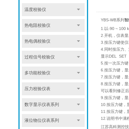
温度校验仪
YBS-WB系列
智
热电阻校验仪
1.以-90 ~ 10
2.开机，仪表
热电偶校验仪
3.按压力键使仪
4.同时按压力
显示DEL SET
过程信号校验仪
5.按一次压力
6.按压力键，
多功能校验仪
7.按压力键，显
8.按压力键，显示
压力校验仪表
可以看到修正后
9.按压力键，显
数字显示仪表系列
10.按压力键，
11.按压力键
12.说明书中
液位物位仪表系列
江苏高科测控技