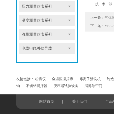
技 术 部
压力测量仪表系列
上一条：
气体
温度测量仪表系列
下一条：
YB
流量测量仪表系列
电线电缆补偿导线
友情链接：
粉质仪
全温恒温摇床
等离子清洗机
制造
钠
不锈钢搅拌器
变压器试验设备
淄博卷帘门
|
|
网站首页
关于我们
产品