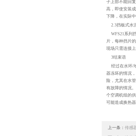
子上部不能回复
高，即使安装成
下降，在实际中
2.3挡板式水
WFS21系列
片，每种挡片的
现场只需连接上
3结束语
经过在水环/地
器冻坏的情况，
险，尤其在水管
有故障的情况。
个空调机组的供
可能造成换热器
上一条：
传感器