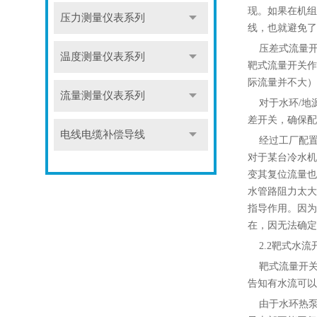
现。如果在机组
压力测量仪表系列
线，也就避免了
压差式流量开
温度测量仪表系列
靶式流量开关作
际流量并不大）
流量测量仪表系列
对于水环/地
差开关，确保配
电线电缆补偿导线
经过工厂配置
对于某台冷水机
变其复位流量也
水管路阻力太大
指导作用。因为
在，因无法确定
2.2靶式水流
靶式流量开关
告知有水流可以
由于水环热泵