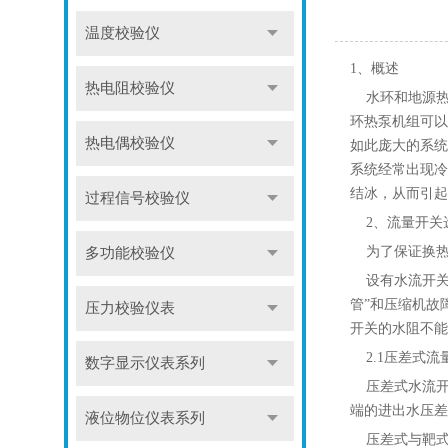
温度校验仪
1、概述
热电阻校验仪
水环和地源热泵
环热泵机组可以
热电偶校验仪
如此庞大的系统
系统经常出现冷
结冰，从而引起
过程信号校验仪
2、流量开关
为了保证换热
多功能校验仪
设有水流开关
管”和压缩机故
压力校验仪表
开关的水阻不能
2.1压差式流
数字显示仪表系列
压差式水流开关
端的进出水压差
液位物位仪表系列
压差式与靶式