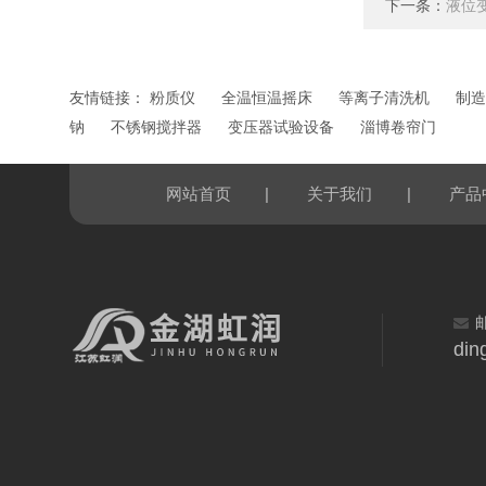
下一条：
液位
友情链接：
粉质仪
全温恒温摇床
等离子清洗机
制造
钠
不锈钢搅拌器
变压器试验设备
淄博卷帘门
|
|
网站首页
关于我们
产品
din