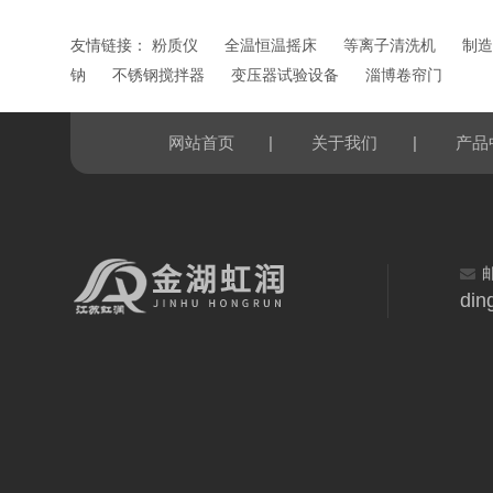
友情链接：
粉质仪
全温恒温摇床
等离子清洗机
制造
钠
不锈钢搅拌器
变压器试验设备
淄博卷帘门
|
|
网站首页
关于我们
产品
din