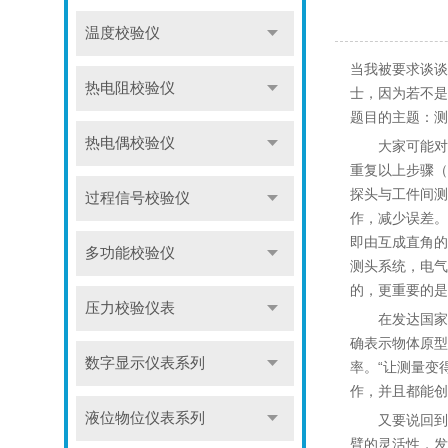
温度校验仪
当我被要求谈谈未来
热电阻校验仪
士，因为若不是
题目的主题：测
热电偶校验仪
大家可能对这
重复以上步骤（
探头与工件间测
过程信号校验仪
作，减少误差。
即由互成直角的
多功能校验仪
测头系统，电气
的，更重要的是
压力校验仪表
在发达国家，
确表示物体原型
数字显示仪表系列
率。“让测量变
作，并且都能创
液位物位仪表系列
又要说回到美国
臂的灵活性，发