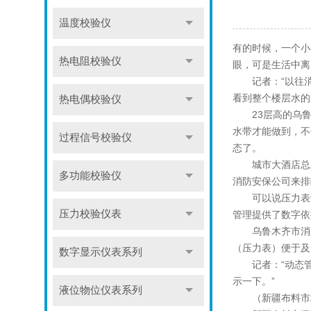
温度校验仪
有的时候，一个小
热电阻校验仪
眼，可是生活中离
记者：“以往消
看到整个楼层水的
热电偶校验仪
23层高的乌鲁
水带才能做到，不
过程信号校验仪
态了。
城市大酒店总助理
多功能校验仪
消防安保公司来排
可以说压力表让
压力校验仪表
管理提供了数字依
乌鲁木齐市消防
（压力表）便于及
数字显示仪表系列
记者：“动态管
示一下。”
液位物位仪表系列
（新疆布料市场