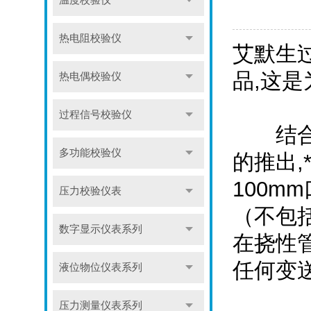
温度校验仪
热电阻校验仪
艾默生过
品,这
热电偶校验仪
过程信号校验仪
结合受
多功能校验仪
的推出,
100m
压力校验仪表
（不包括
数字显示仪表系列
在挠性
任何变
液位物位仪表系列
压力测量仪表系列