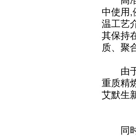
高准F
中使用
温工艺
其保持
质、聚
由于应
重质精
艾默生
同时,