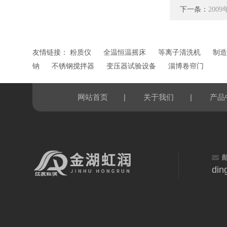
下一条：
20
友情链接：
粉质仪
全温恒温摇床
等离子清洗机
制造
钠
不锈钢搅拌器
变压器试验设备
淄博卷帘门
|
|
网站首页
关于我们
产品
din