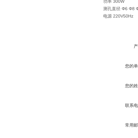
功率 300W
测孔直径 Φ6 Φ8 Φ
电源 220V50Hz
产
您的单
您的姓
联系电
常用邮