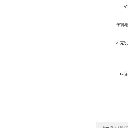
省
详细地
补充说
验证
上一条：
SPM