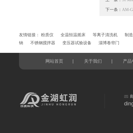
下一条：
AM-
友情链接：
粉质仪
全温恒温摇床
等离子清洗机
制造
钠
不锈钢搅拌器
变压器试验设备
淄博卷帘门
|
|
网站首页
关于我们
产品
din