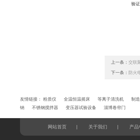
验证
上一条：
交联
下一条：
防火
友情链接：
粉质仪
全温恒温摇床
等离子清洗机
制造
钠
不锈钢搅拌器
变压器试验设备
淄博卷帘门
|
|
网站首页
关于我们
产品