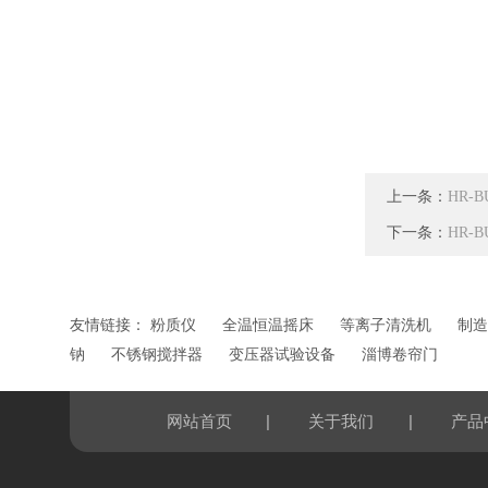
上一条：
HR-
下一条：
HR-
友情链接：
粉质仪
全温恒温摇床
等离子清洗机
制造
钠
不锈钢搅拌器
变压器试验设备
淄博卷帘门
|
|
网站首页
关于我们
产品