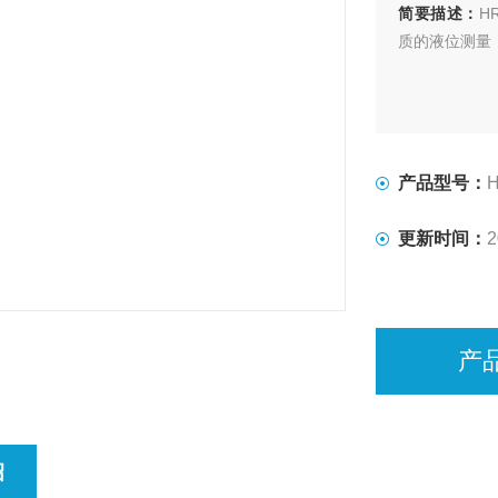
简要描述：
H
质的液位测量
产品型号：
H
更新时间：
2
产
绍