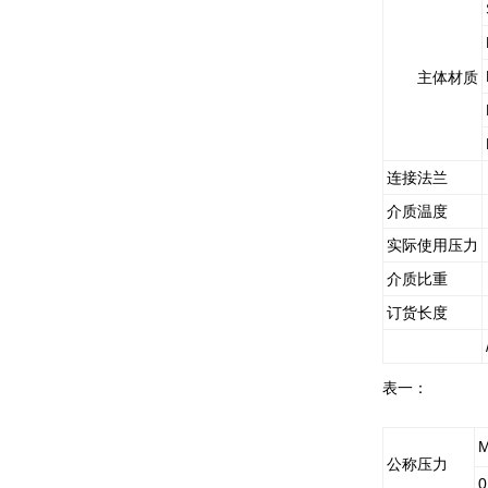
主体材质
连接法兰
介质温度
实际使用压力
介质比重
订货长度
表一：
公称压力
0