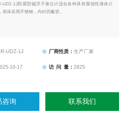
R-UDZ-1J防腐型磁浮子液位计适合各种具有腐蚀性液体介
，表体采用不锈钢，内衬四氟管。
R-UDZ-1J
厂商性质：
生产厂家
025-10-17
访 问 量：
2825
品咨询
联系我们