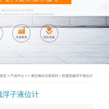
>
> >
> 防腐型磁浮子液位计
首页
产品中心
液位物位仪表系列
磁浮子液位计