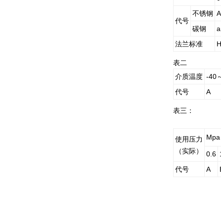
不锈钢
代号
碳钢
a
法兰标准
表二
介质温度
-40
代号
A
表三：
Mpa
使用压力
（
实际）
0.6
代号
A