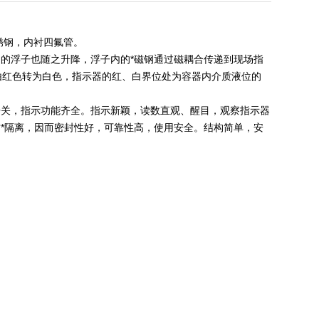
锈钢，内衬四氟管。
的浮子也随之升降，浮子内的*磁钢通过磁耦合传递到现场指
由红色转为白色，指示器的红、白界位处为容器内介质液位的
开关，指示功能齐全。指示新颖，读数直观、醒目，观察指示器
*隔离，因而密封性好，可靠性高，使用安全。结构简单，安