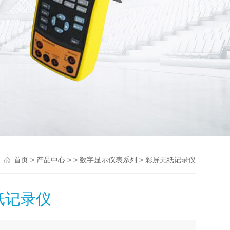
>
> >
> 彩屏无纸记录仪
首页
产品中心
数字显示仪表系列
纸记录仪