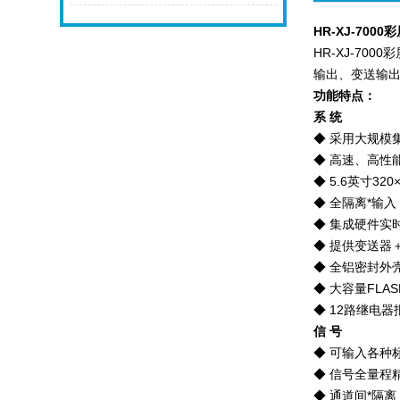
HR-XJ-7000
彩
HR-XJ-7000
彩
输出、变送输
功能特点：
系 统
◆
采用大规模
◆
高速、高性能
◆ 5.6
英寸32
◆
全隔离*输
◆
集成硬件实
◆
提供变送器＋
◆
全铝密封外
◆
大容量FLA
◆ 12
路继电器
信 号
◆
可输入各种
◆
信号全量程精度
◆
通道间*隔离