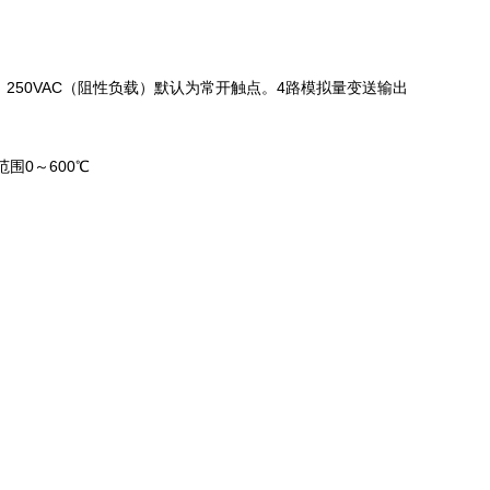
A、250VAC（阻性负载）默认为常开触点。4路模拟量变送输出
围0～600℃