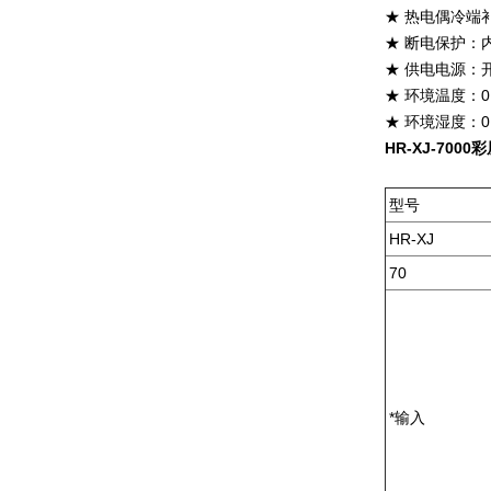
★
热电偶冷端补
★
断电保护：
★
供电电源：开关
★
环境温度：0
★
环境湿度：0
HR-XJ-7000
彩
型号
HR-XJ
70
*输入