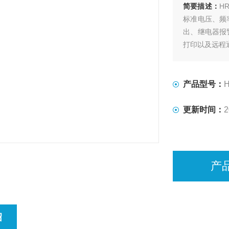
简要描述：
H
标准电压、频
出、继电器报
打印以及远程
产品型号：
H
更新时间：
2
产
绍