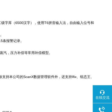
字库（6500汉字），使用T6拼音输入法，自由输入位号和
示。
15条报警记录。
蒸汽，压力补偿等常用补偿模型。
支持本公司的ScanX数据管理软件外，还支持Ifix、组态王、
在线交流