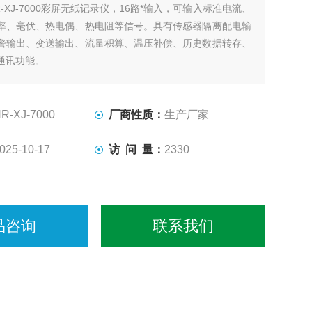
R-XJ-7000彩屏无纸记录仪，16路*输入，可输入标准电流、
率、毫伏、热电偶、热电阻等信号。具有传感器隔离配电输
警输出、变送输出、流量积算、温压补偿、历史数据转存、
通讯功能。
R-XJ-7000
厂商性质：
生产厂家
025-10-17
访 问 量：
2330
品咨询
联系我们