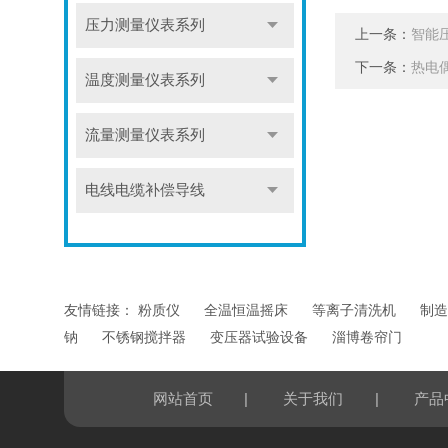
压力测量仪表系列
上一条：
智能
下一条：
热电
温度测量仪表系列
流量测量仪表系列
电线电缆补偿导线
友情链接：
粉质仪
全温恒温摇床
等离子清洗机
制造
钠
不锈钢搅拌器
变压器试验设备
淄博卷帘门
|
|
网站首页
关于我们
产品