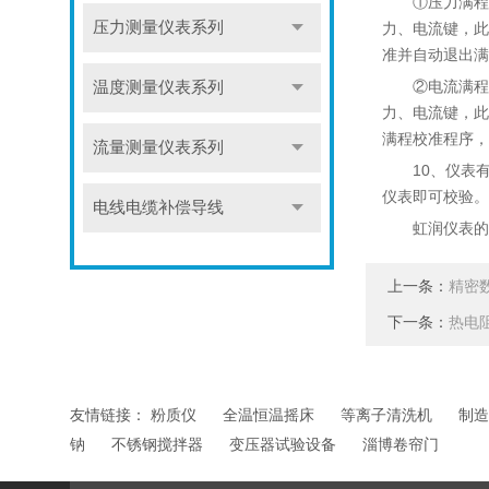
①压力满程校准
压力测量仪表系列
力、电流键，此
准并自动退出满
②电流满程校准
温度测量仪表系列
力、电流键，此
满程校准程序，
流量测量仪表系列
10、仪表有负
仪表即可校验。
电线电缆补偿导线
虹润仪表的HR
上一条：
精密
下一条：
热电
友情链接：
粉质仪
全温恒温摇床
等离子清洗机
制造
钠
不锈钢搅拌器
变压器试验设备
淄博卷帘门