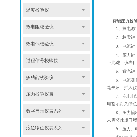
温度校验仪
智能压力校
热电阻校验仪
1、按电源“开
2、校零键：
热电偶校验仪
3、电流键：
4、压力键：
过程信号校验仪
下此键，仪表自
5、背光键：
多功能校验仪
6、电流测量：
笔夹后，插入仪
压力校验仪表
7、充电电源：
电指示灯为绿色
数字显示仪表系列
8、压力输出
只需将此接口堵
液位物位仪表系列
9、压力、电