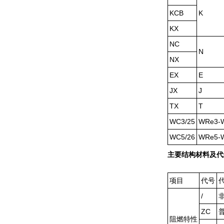
KCB
K
KX
NC
N
NX
EX
E
JX
J
TX
T
WC3/25
WRe3-
WC5/26
WRe5-
主要结构材料及代
项目
代号
/
ZC
阻燃特性