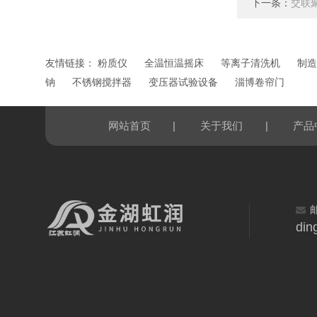
下一条：
交联
友情链接：
粉质仪
全温恒温摇床
等离子清洗机
制造
钠
不锈钢搅拌器
变压器试验设备
淄博卷帘门
|
|
网站首页
关于我们
产品
din