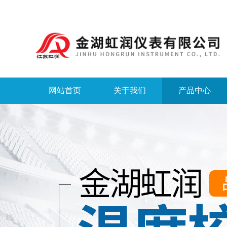
网站首页
关于我们
产品中心