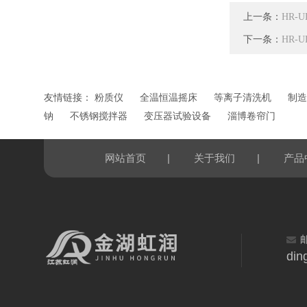
上一条：
HR-
下一条：
HR-
友情链接：
粉质仪
全温恒温摇床
等离子清洗机
制造
钠
不锈钢搅拌器
变压器试验设备
淄博卷帘门
|
|
网站首页
关于我们
产品
din