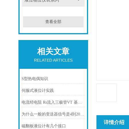
液位物位仪表系列
查看全部
相关文章
RELATED ARTICLES
S型热电偶知识
伺服式液位计实践
电流经电阻 Rs流入三极管VT 基极的原理
为什么一般的变送器信号是4到20毫安
详情介绍
磁翻板液位计有几个接口