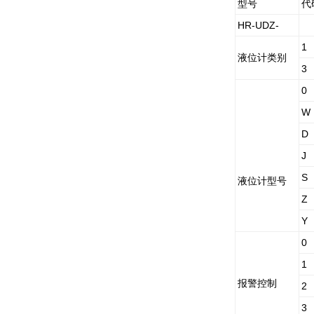
型号
代
HR-UDZ-
1
液位计类别
3
0
W
D
J
S
液位计型号
Z
Y
0
1
报警控制
2
3