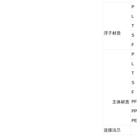
P
L
T
浮子材质
S
F
P
L
T
S
F
PF
主体材质
PP
PE
连接法兰