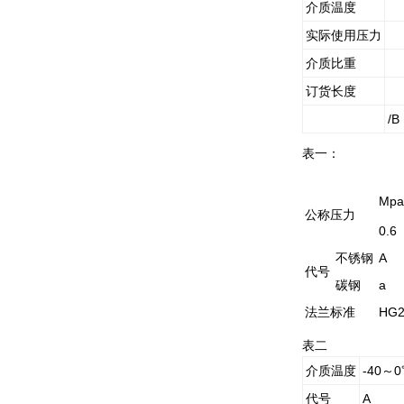
介质温度
实际使用压力
介质比重
订货长度
/B
表一：
Mpa
公称压力
0.6
不锈钢
A
代号
碳钢
a
法兰标准
HG2
表二
介质温度
-40
～0
代号
A