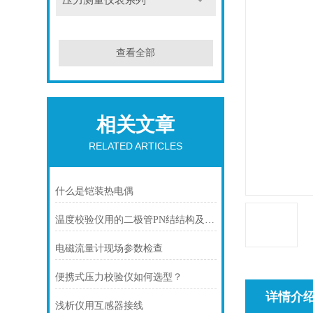
压力测量仪表系列
查看全部
相关文章
RELATED ARTICLES
什么是铠装热电偶
温度校验仪用的二极管PN结结构及参数标志介绍
电磁流量计现场参数检查
便携式压力校验仪如何选型？
详情介
浅析仪用互感器接线