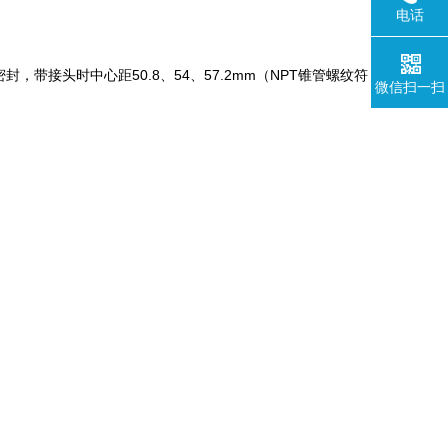
电话
面密封，带接头时中心距50.8、54、57.2mm（NPT锥管螺纹符
微信扫一扫