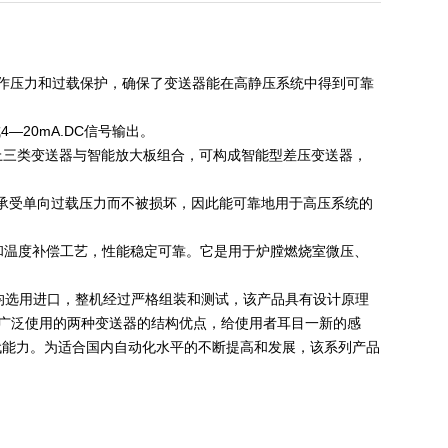
耐工作压力和过载保护，确保了变送器能在高静压系统中得到可靠
20mA.DC信号输出。
上三类变送器与智能放大板组合，可构成智能型差压变送器，
承受单向过载压力而不被损坏，因此能可靠地用于高压系统的
板和温度补偿工艺，性能稳定可靠。它是用于炉膛燃烧室微压、
均选用进口，整机经过严格组装和测试，该产品具有设计原理
被广泛使用的两种变送器的结构优点，给使用者耳目一新的感
替代能力。为适合国内自动化水平的不断提高和发展，该系列产品