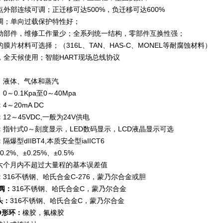
点外部连续可调；正迁移可达500%，负迁移可达600%
调；单向过载保护特性好；
动部件，维修工作量少；全系列统一结构，零部件互换性强；
膜片材料可选择；（316L、TAN、HAS-C、MONEL等耐腐蚀材料）
，全天候使用；智能HART现场总线协议
：液体、气体和蒸汽
：0～0.1Kpa至0～40Mpa
：
4
～20mA DC
：
12
～45VDC,一般为24V供电
：
指针式0～刻度显示，LED数码显示，LCD液晶显示可选
：
隔爆型dIIBT4,本质安全型iaIICT6
0.2%、±0.25%、±0.5%
六个月内不超过大量程的基本误差值
：
316
不锈钢、哈氏合金C-276，蒙乃尔合金或胆
阀：
316
不锈钢、哈氏合金C，蒙乃尔合金
头：
316
不锈钢、哈氏合金C，蒙乃尔合金
O形环：
橡胶，氟橡胶