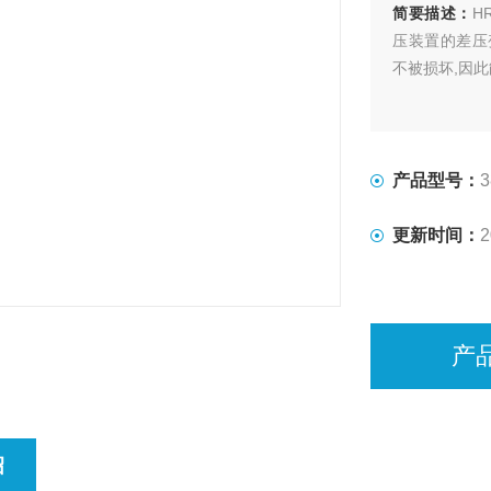
简要描述：
H
压装置的差压
不被损坏,因
产品型号：
3
更新时间：
2
产
绍