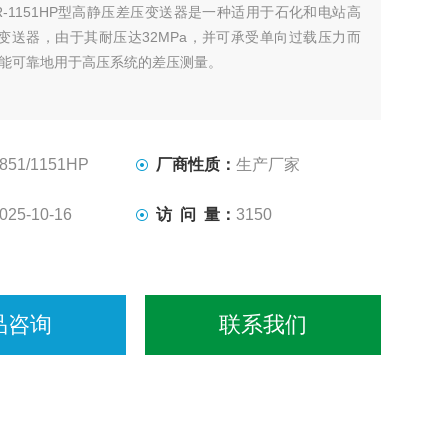
R-1151HP型高静压差压变送器是一种适用于石化和电站高
变送器，由于其耐压达32MPa，并可承受单向过载压力而
此能可靠地用于高压系统的差压测量。
851/1151HP
厂商性质：
生产厂家
025-10-16
访 问 量：
3150
品咨询
联系我们